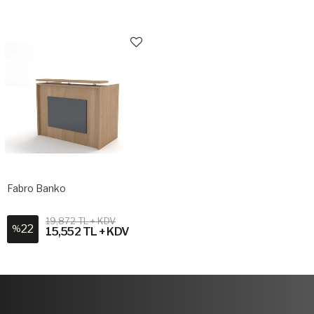
Fabro Banko
19,872 TL + KDV
22
%
15,552 TL + KDV