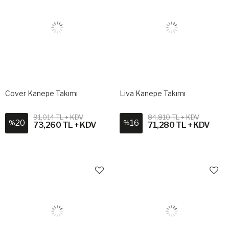
Cover Kanepe Takımı
Liva Kanepe Takımı
91,014 TL + KDV
84,810 TL + KDV
20
16
%
%
73,260 TL + KDV
71,280 TL + KDV