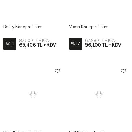
Betty Kanepa Takımı
Vixen Kanepe Takımı
82,500 TL + KDV
67,980 TL + KDV
21
17
%
%
65,406 TL + KDV
56,100 TL + KDV