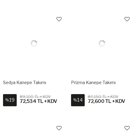
Sedya Kanepe Takımı
Prizma Kanepe Takımı
89,100 TL + KDV
84,150 TL + KDV
19
14
%
%
72,534 TL + KDV
72,600 TL + KDV