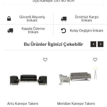
Üçlü Kanepe: 190*80*80H
Güvenli Alışveriş
Ücretsiz Kargo
İmkanı
İmkanı
Kapıda Ödeme
Kolay Değişim İmkanı
İmkanı
Bu Ürünler İlginizi Çekebilir
Artu Kanepe Takımı
Meridian Kanepe Takımı