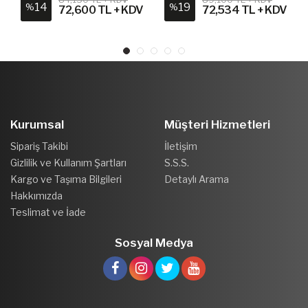
14
19
%
%
72,600 TL + KDV
72,534 TL + KDV
Kurumsal
Müşteri Hizmetleri
Sipariş Takibi
İletişim
Gizlilik ve Kullanım Şartları
S.S.S.
Kargo ve Taşıma Bilgileri
Detaylı Arama
Hakkımızda
Teslimat ve İade
Sosyal Medya