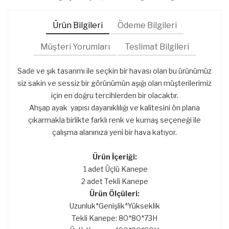
Ürün Bilgileri
Ödeme Bilgileri
Müşteri Yorumları
Teslimat Bilgileri
Sade ve şık tasarımı ile seçkin bir havası olan bu ürünümüz
siz sakin ve sessiz bir görünümün aşığı olan müşterilerimiz
için en doğru tercihlerden bir olacaktır.
Ahşap ayak yapısı dayanıklılığı ve kalitesini ön plana
çıkarmakla birlikte farklı renk ve kumaş seçeneği ile
çalışma alanınıza yeni bir hava katıyor.
Ürün İçeriği:
1 adet Üçlü Kanepe
2 adet Tekli Kanepe
Ürün Ölçüleri:
Uzunluk*Genişlik*Yükseklik
Tekli Kanepe: 80*80*73H