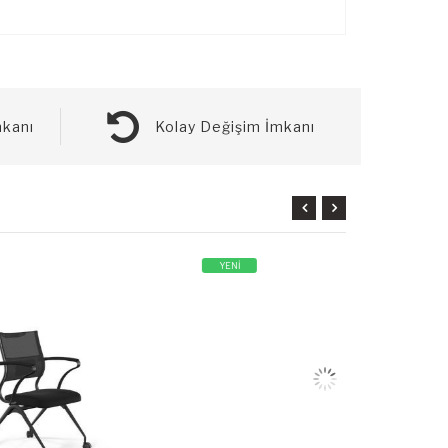
kanı
Kolay Değişim İmkanı
YENİ