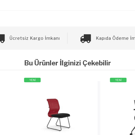
Ücretsiz Kargo İmkanı
Kapıda Ödeme İm
Bu Ürünler İlginizi Çekebilir
YENİ