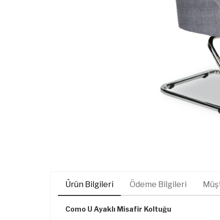
Ürün Bilgileri
Ödeme Bilgileri
Müşt
Como U Ayaklı Misafir Koltuğu