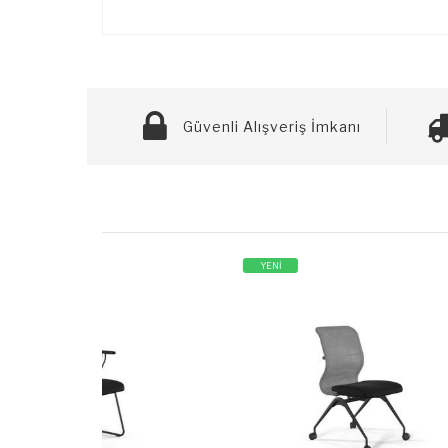
Güvenli Alışveriş İmkanı
YENİ
YENİ