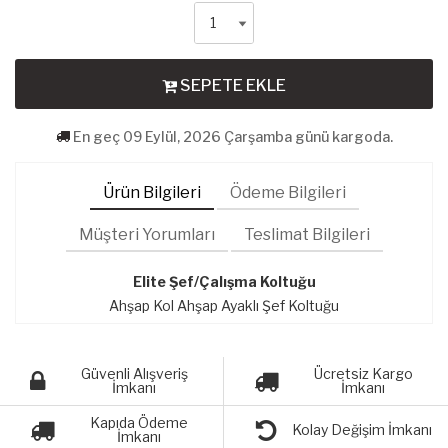
SEPETE EKLE
En geç 09 Eylül, 2026 Çarşamba günü kargoda.
Ürün Bilgileri
Ödeme Bilgileri
Müşteri Yorumları
Teslimat Bilgileri
Elite Şef/Çalışma Koltuğu
Ahşap Kol Ahşap Ayaklı Şef Koltuğu
Güvenli Alışveriş
Ücretsiz Kargo
İmkanı
İmkanı
Kapıda Ödeme
Kolay Değişim İmkanı
İmkanı