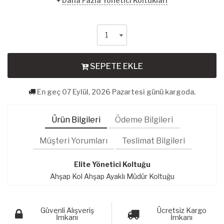
+
Daha Fazla Yönetici Koltukları
SEPETE EKLE
En geç 07 Eylül, 2026 Pazartesi günü kargoda.
Ürün Bilgileri
Ödeme Bilgileri
Müşteri Yorumları
Teslimat Bilgileri
Elite Yönetici Koltuğu
Ahşap Kol Ahşap Ayaklı Müdür Koltuğu
Güvenli Alışveriş
Ücretsiz Kargo
İmkanı
İmkanı