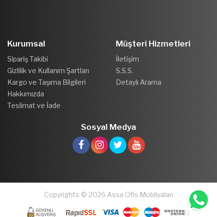
Kurumsal
Müşteri Hizmetleri
Sipariş Takibi
İletişim
Gizlilik ve Kullanım Şartları
S.S.S.
Kargo ve Taşıma Bilgileri
Detaylı Arama
Hakkımızda
Teslimat ve İade
Sosyal Medya
Copyrights © 2026 Assa Ofis Mobilyaları