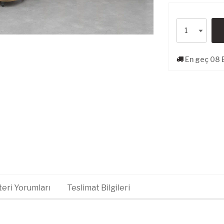
En geç 08 E
eri Yorumları
Teslimat Bilgileri