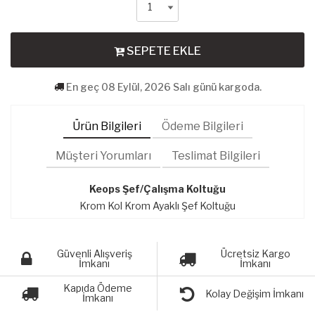
SEPETE EKLE
En geç 08 Eylül, 2026 Salı günü kargoda.
Ürün Bilgileri
Ödeme Bilgileri
Müşteri Yorumları
Teslimat Bilgileri
Keops Şef/Çalışma Koltuğu
Krom Kol Krom Ayaklı Şef Koltuğu
Güvenli Alışveriş
Ücretsiz Kargo
İmkanı
İmkanı
Kapıda Ödeme
Kolay Değişim İmkanı
İmkanı