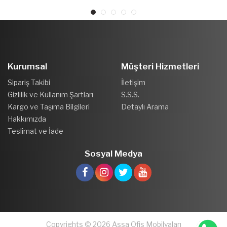
Kurumsal
Müşteri Hizmetleri
Sipariş Takibi
İletişim
Gizlilik ve Kullanım Şartları
S.S.S.
Kargo ve Taşıma Bilgileri
Detaylı Arama
Hakkımızda
Teslimat ve İade
Sosyal Medya
Copyrights © 2026 Assa Ofis Mobilyaları