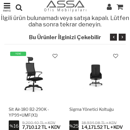
menü
İlgili ürün bulunamadı veya satışa kapalı. Lütfen
daha sonra tekrar deneyin.
Bu Ürünler İlginizi Çekebilir
YENİ
Sit Air-180 B2-290K -
Sigma Yönetici Koltuğu
YP99+UMF(X1)
9,200.40 TL + KDV
18,934.08 TL + KDV
16
25
%
%
V
7,710.12 TL + KDV
14,171.52 TL + KDV