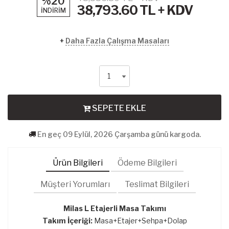
%20
38,793.60
TL + KDV
İNDİRİM
+
Daha Fazla Çalışma Masaları
SEPETE EKLE
En geç 09 Eylül, 2026 Çarşamba günü kargoda.
Ürün Bilgileri
Ödeme Bilgileri
Müşteri Yorumları
Teslimat Bilgileri
Milas L Etajerli Masa Takımı
Takım İçeriği:
Masa+Etajer+Sehpa+Dolap