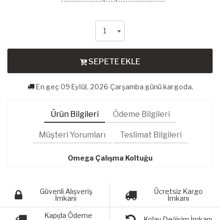
SEPETE EKLE
En geç 09 Eylül, 2026 Çarşamba günü kargoda.
Ürün Bilgileri
Ödeme Bilgileri
Müşteri Yorumları
Teslimat Bilgileri
Omega Çalışma Koltuğu
Güvenli Alışveriş
Ücretsiz Kargo
İmkanı
İmkanı
Kapıda Ödeme
Kolay Değişim İmkanı