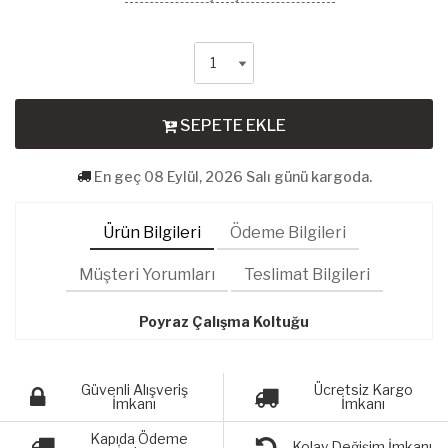
SEPETE EKLE
En geç 08 Eylül, 2026 Salı günü kargoda.
Ürün Bilgileri
Ödeme Bilgileri
Müşteri Yorumları
Teslimat Bilgileri
Poyraz Çalışma Koltuğu
Güvenli Alışveriş
Ücretsiz Kargo
İmkanı
İmkanı
Kapıda Ödeme
Kolay Değişim İmkanı