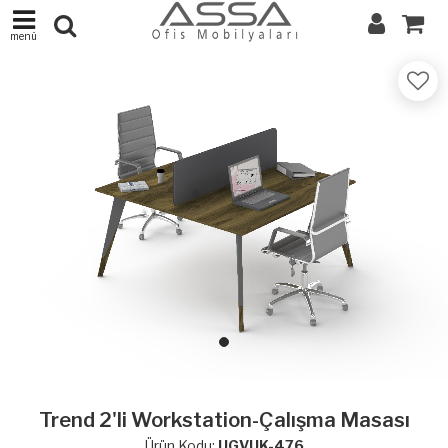
menü
Trend 2'li Workstation-Çalışma Masası
Ürün Kodu:
UGVUK-476