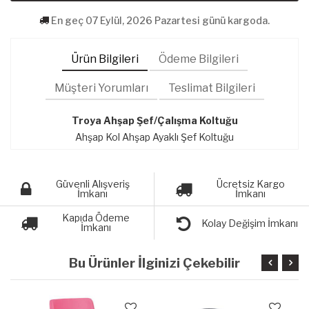
En geç 07 Eylül, 2026 Pazartesi günü kargoda.
Ürün Bilgileri
Ödeme Bilgileri
Müşteri Yorumları
Teslimat Bilgileri
Troya Ahşap Şef/Çalışma Koltuğu
Ahşap Kol Ahşap Ayaklı Şef Koltuğu
Güvenli Alışveriş
Ücretsiz Kargo
İmkanı
İmkanı
Kapıda Ödeme
Kolay Değişim İmkanı
İmkanı
Bu Ürünler İlginizi Çekebilir