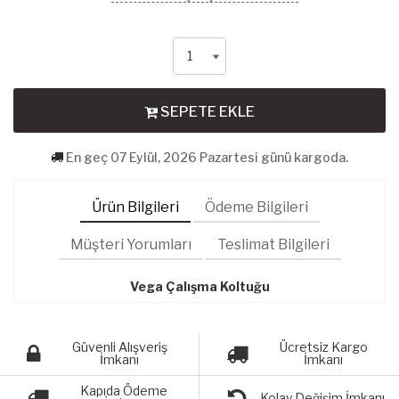
SEPETE EKLE
En geç 07 Eylül, 2026 Pazartesi günü kargoda.
Ürün Bilgileri
Ödeme Bilgileri
Müşteri Yorumları
Teslimat Bilgileri
Vega Çalışma Koltuğu
Güvenli Alışveriş
Ücretsiz Kargo
İmkanı
İmkanı
Kapıda Ödeme
Kolay Değişim İmkanı