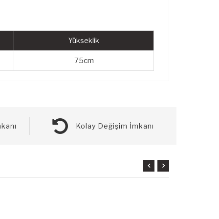
Yükseklik
75cm
kanı
Kolay Değişim İmkanı