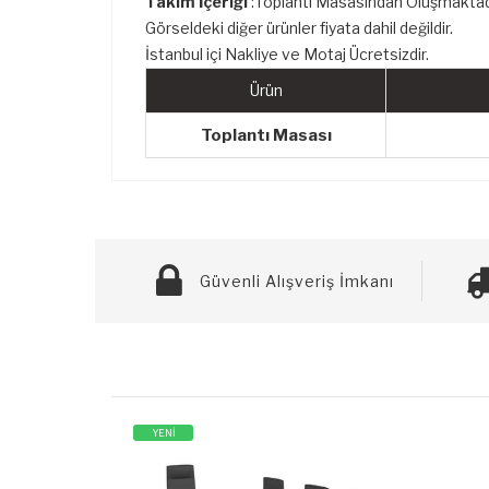
Takım İçeriği
:Toplantı Masasından Oluşmaktad
Görseldeki diğer ürünler fiyata dahil değildir.
İstanbul içi Nakliye ve Motaj Ücretsizdir.
Ürün
Toplantı Masası
Güvenli Alışveriş İmkanı