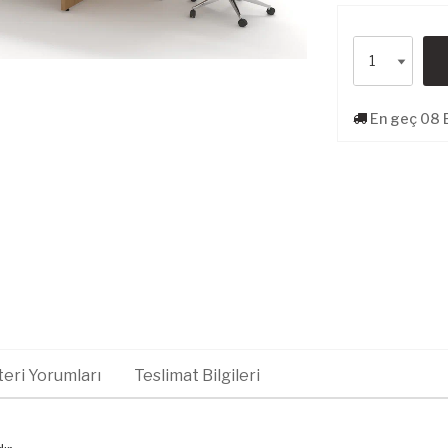
En geç 08 E
eri Yorumları
Teslimat Bilgileri