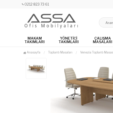
0212 823 73 61
MAKAM
YÖNETICI
ÇALIŞMA
TAKIMLARI
TAKIMLARI
MASALARI
Anasayfa
Toplantı Masaları
Venezia Toplantı Masas