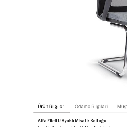
Ürün Bilgileri
Ödeme Bilgileri
Müşt
Alfa Fileli U Ayaklı Misafir Koltuğu