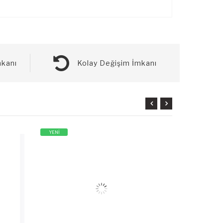
kanı
Kolay Değişim İmkanı
YENİ
YENİ