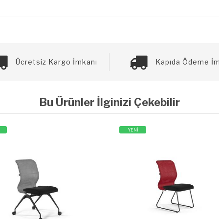
Ücretsiz Kargo İmkanı
Kapıda Ödeme İm
Bu Ürünler İlginizi Çekebilir
YENİ