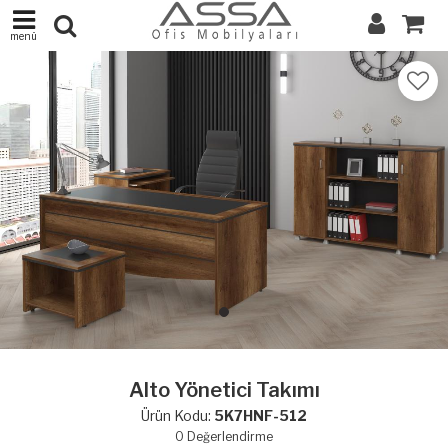
menü
Alto Yönetici Takımı
Ürün Kodu:
5K7HNF-512
0
Değerlendirme