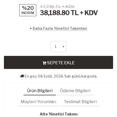
47,736 TL + KDV
%20
38,188.80
TL + KDV
İNDİRİM
+
Daha Fazla Yönetici Takımları
SEPETE EKLE
En geç 08 Eylül, 2026 Salı günü kargoda.
Ürün Bilgileri
Ödeme Bilgileri
Müşteri Yorumları
Teslimat Bilgileri
Alto Yönetici Takımı