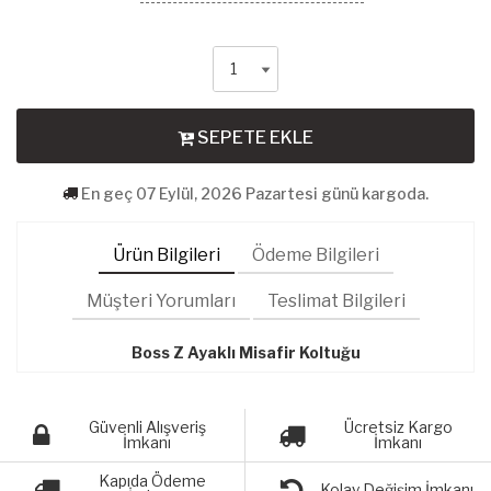
SEPETE EKLE
En geç 07 Eylül, 2026 Pazartesi günü kargoda.
Ürün Bilgileri
Ödeme Bilgileri
Müşteri Yorumları
Teslimat Bilgileri
Boss Z Ayaklı Misafir Koltuğu
Güvenli Alışveriş
Ücretsiz Kargo
İmkanı
İmkanı
Kapıda Ödeme
Kolay Değişim İmkanı