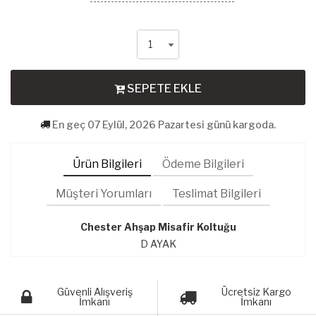
SEPETE EKLE
En geç 07 Eylül, 2026 Pazartesi günü kargoda.
Ürün Bilgileri
Ödeme Bilgileri
Müşteri Yorumları
Teslimat Bilgileri
Chester Ahşap Misafir Koltuğu
D AYAK
Güvenli Alışveriş
Ücretsiz Kargo
İmkanı
İmkanı