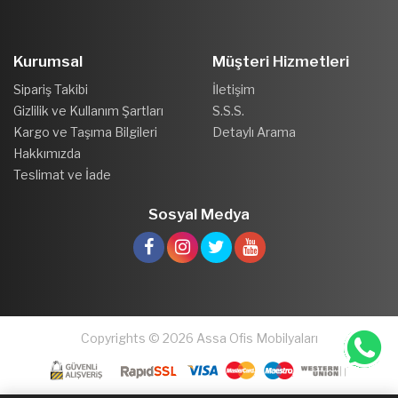
Kurumsal
Müşteri Hizmetleri
Sipariş Takibi
İletişim
Gizlilik ve Kullanım Şartları
S.S.S.
Kargo ve Taşıma Bilgileri
Detaylı Arama
Hakkımızda
Teslimat ve İade
Sosyal Medya
Copyrights © 2026 Assa Ofis Mobilyaları