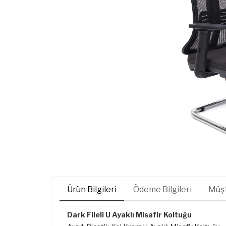
Ürün Bilgileri
Ödeme Bilgileri
Müşt
Dark Fileli U Ayaklı Misafir Koltuğu