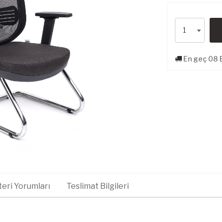
En geç 08 E
eri Yorumları
Teslimat Bilgileri