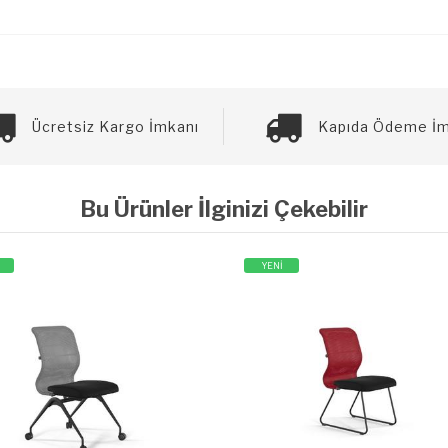
Ücretsiz Kargo İmkanı
Kapıda Ödeme İm
Bu Ürünler İlginizi Çekebilir
YENİ