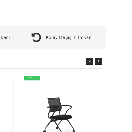
kanı
Kolay Değişim İmkanı
YENİ
YENİ