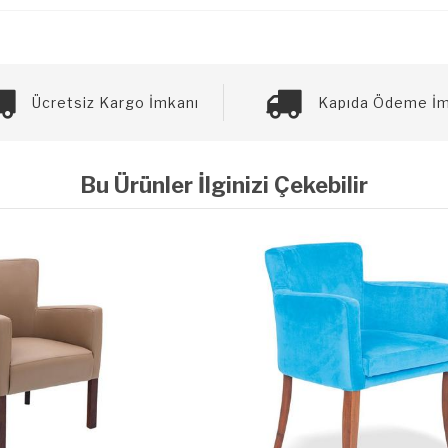
Ücretsiz Kargo İmkanı
Kapıda Ödeme İm
Bu Ürünler İlginizi Çekebilir