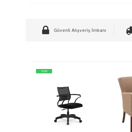
Güvenli Alışveriş İmkanı
YENİ