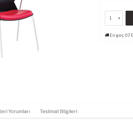
En geç 07 E
eri Yorumları
Teslimat Bilgileri