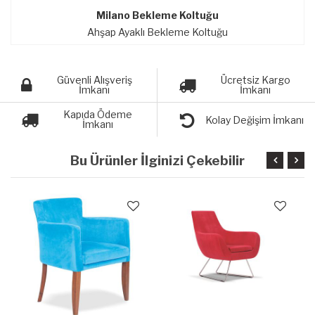
Milano Bekleme Koltuğu
Ahşap Ayaklı Bekleme Koltuğu
Güvenli Alışveriş
Ücretsiz Kargo
İmkanı
İmkanı
Kapıda Ödeme
Kolay Değişim İmkanı
İmkanı
Bu Ürünler İlginizi Çekebilir