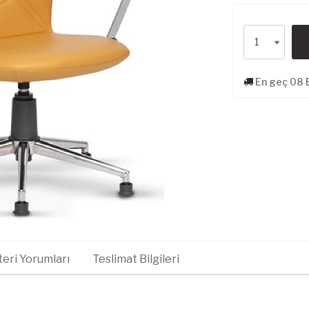
En geç 08 E
eri Yorumları
Teslimat Bilgileri