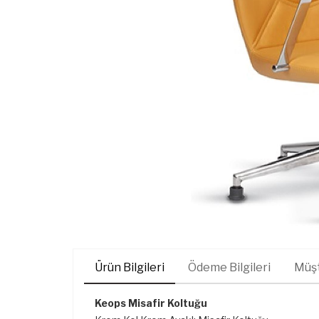
Ürün Bilgileri
Ödeme Bilgileri
Müşt
Keops Misafir Koltuğu