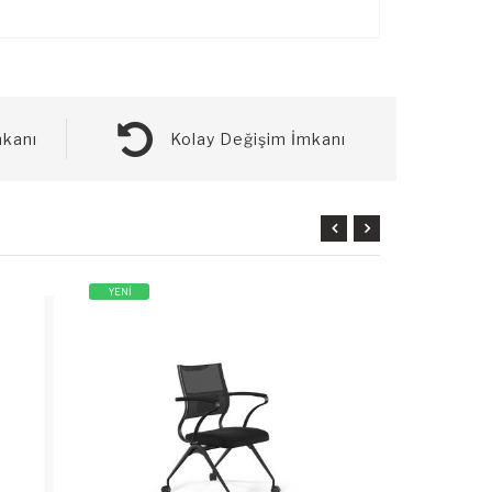
kanı
Kolay Değişim İmkanı
YENİ
YENİ