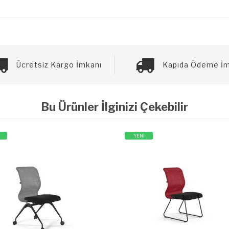
Ücretsiz Kargo İmkanı
Kapıda Ödeme İm
Bu Ürünler İlginizi Çekebilir
YENİ