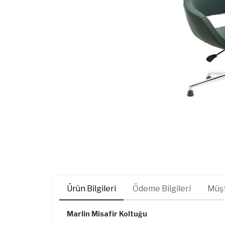
Ürün Bilgileri
Ödeme Bilgileri
Müşt
Marlin Misafir Koltuğu