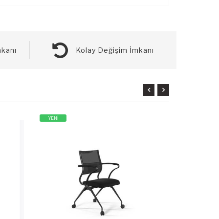
kanı
Kolay Değişim İmkanı
YENİ
YENİ