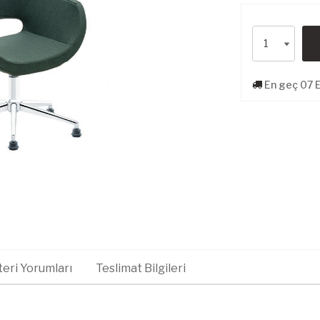
En geç 07 E
eri Yorumları
Teslimat Bilgileri