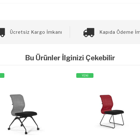
Ücretsiz Kargo İmkanı
Kapıda Ödeme İm
Bu Ürünler İlginizi Çekebilir
YENİ