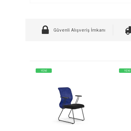
Güvenli Alışveriş İmkanı
YENİ
YENİ