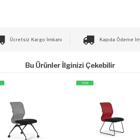
Ücretsiz Kargo İmkanı
Kapıda Ödeme İm
Bu Ürünler İlginizi Çekebilir
YENİ