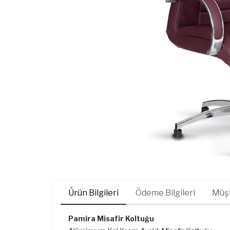
Ürün Bilgileri
Ödeme Bilgileri
Müşt
Pamira Misafir Koltuğu