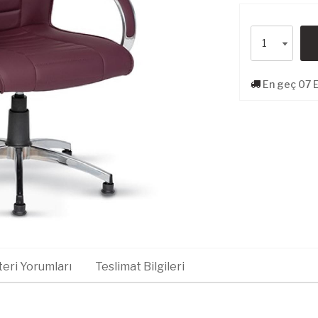
En geç 07 E
eri Yorumları
Teslimat Bilgileri