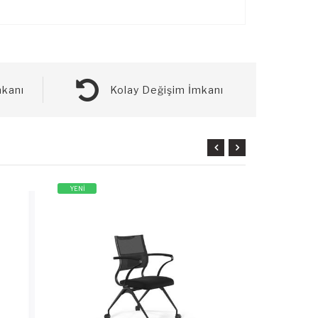
kanı
Kolay Değişim İmkanı
YENİ
YENİ