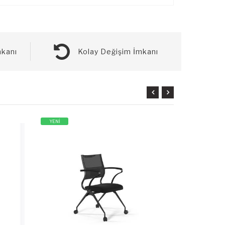
kanı
Kolay Değişim İmkanı
YENİ