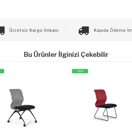
Ücretsiz Kargo İmkanı
Kapıda Ödeme İm
Bu Ürünler İlginizi Çekebilir
YENİ
YENİ