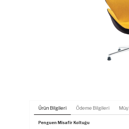
Ürün Bilgileri
Ödeme Bilgileri
Müşt
Penguen Misafir Koltuğu