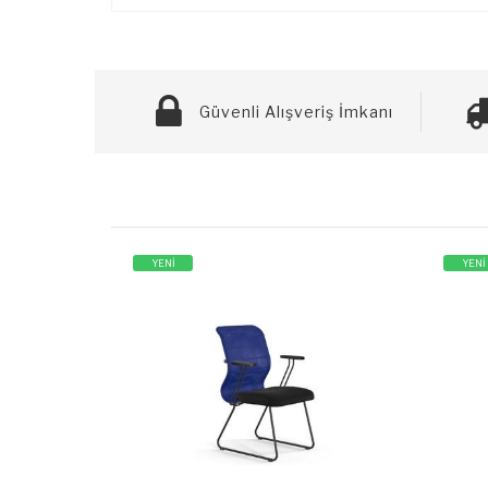
Güvenli Alışveriş İmkanı
YENİ