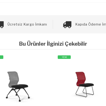
Ücretsiz Kargo İmkanı
Kapıda Ödeme İm
Bu Ürünler İlginizi Çekebilir
YENİ