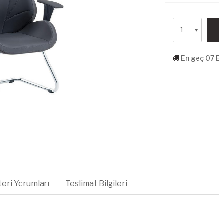
En geç 07 E
eri Yorumları
Teslimat Bilgileri