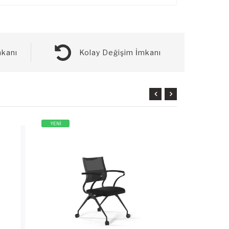
kanı
Kolay Değişim İmkanı
YENİ
YENİ