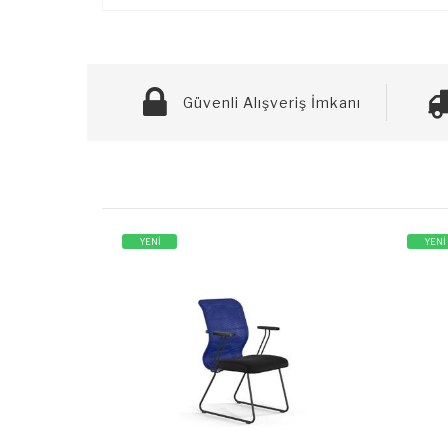
Güvenli Alışveriş İmkanı
YENİ
YENİ