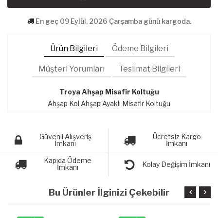
En geç 09 Eylül, 2026 Çarşamba günü kargoda.
Ürün Bilgileri
Ödeme Bilgileri
Müşteri Yorumları
Teslimat Bilgileri
Troya Ahşap Misafir Koltuğu
Ahşap Kol Ahşap Ayaklı Misafir Koltuğu
Güvenli Alışveriş
Ücretsiz Kargo
İmkanı
İmkanı
Kapıda Ödeme
Kolay Değişim İmkanı
İmkanı
Bu Ürünler İlginizi Çekebilir