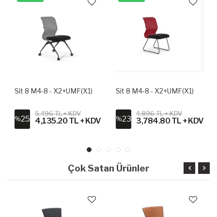
Sit 8 M4-8 - X2+UMF(X1)
Sit 8 M4-8 - X2+UMF(X1)
5,496 TL + KDV
4,896 TL + KDV
25
23
%
%
4,135.20 TL + KDV
3,784.80 TL + KDV
Çok Satan Ürünler