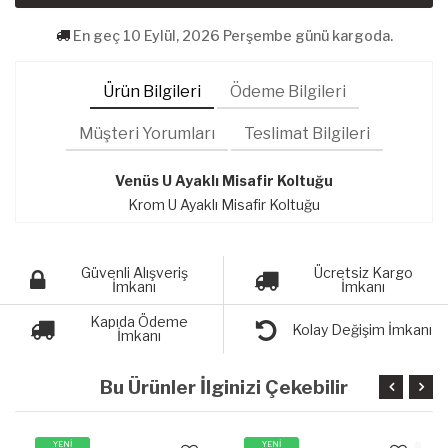
En geç 10 Eylül, 2026 Perşembe günü kargoda.
Ürün Bilgileri
Ödeme Bilgileri
Müşteri Yorumları
Teslimat Bilgileri
Venüs U Ayaklı Misafir Koltuğu
Krom U Ayaklı Misafir Koltuğu
Güvenli Alışveriş
Ücretsiz Kargo
İmkanı
İmkanı
Kapıda Ödeme
Kolay Değişim İmkanı
İmkanı
Bu Ürünler İlginizi Çekebilir
YENİ
YENİ